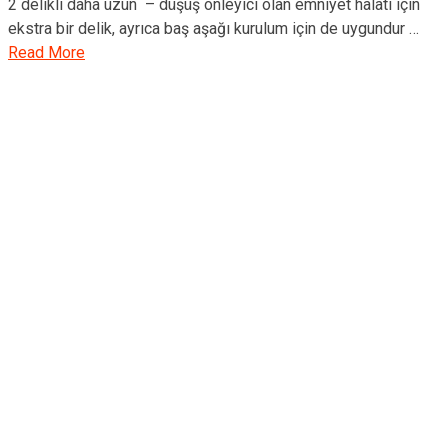
2 delikli daha uzun – düşüş önleyici olan emniyet halatı için
ekstra bir delik, ayrıca baş aşağı kurulum için de uygundur …
Read More