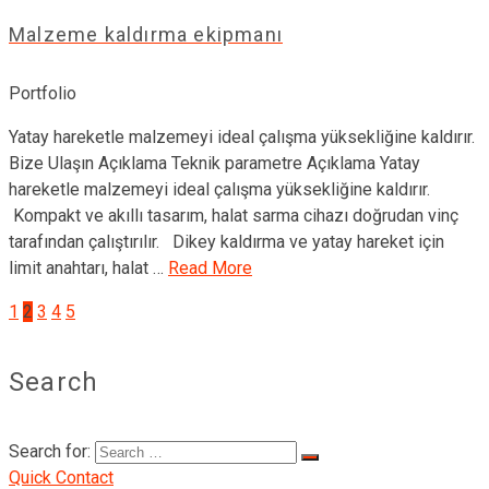
Malzeme kaldırma ekipmanı
Portfolio
Yatay hareketle malzemeyi ideal çalışma yüksekliğine kaldırır.
Bize Ulaşın Açıklama Teknik parametre Açıklama Yatay
hareketle malzemeyi ideal çalışma yüksekliğine kaldırır.
Kompakt ve akıllı tasarım, halat sarma cihazı doğrudan vinç
tarafından çalıştırılır. Dikey kaldırma ve yatay hareket için
limit anahtarı, halat …
Read More
1
2
3
4
5
Search
Search for:
Quick Contact