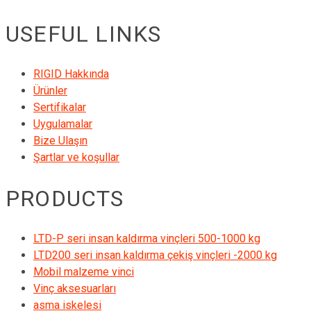
USEFUL LINKS
RIGID Hakkında
Ürünler
Sertifikalar
Uygulamalar
Bize Ulaşın
Şartlar ve koşullar
PRODUCTS
LTD-P seri insan kaldırma vinçleri 500-1000 kg
LTD200 seri insan kaldırma çekiş vinçleri -2000 kg
Mobil malzeme vinci
Vinç aksesuarları
asma iskelesi