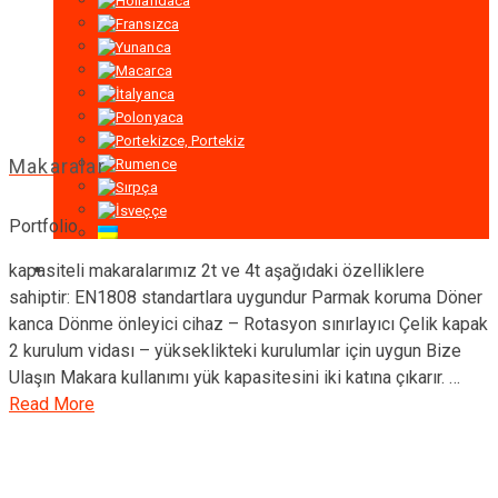
Makaralar
Portfolio
kapasiteli makaralarımız 2t ve 4t aşağıdaki özelliklere
sahiptir: EN1808 standartlara uygundur Parmak koruma Döner
kanca Dönme önleyici cihaz – Rotasyon sınırlayıcı Çelik kapak
2 kurulum vidası – yükseklikteki kurulumlar için uygun Bize
Ulaşın Makara kullanımı yük kapasitesini iki katına çıkarır. …
Read More