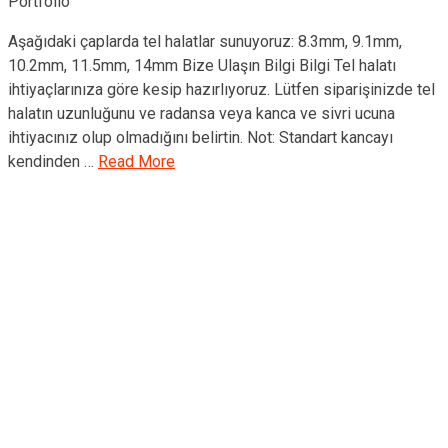
Portfolio
Aşağıdaki çaplarda tel halatlar sunuyoruz: 8.3mm, 9.1mm,
10.2mm, 11.5mm, 14mm Bize Ulaşın Bilgi Bilgi Tel halatı
ihtiyaçlarınıza göre kesip hazırlıyoruz. Lütfen siparişinizde tel
halatın uzunluğunu ve radansa veya kanca ve sivri ucuna
ihtiyacınız olup olmadığını belirtin. Not: Standart kancayı
kendinden …
Read More