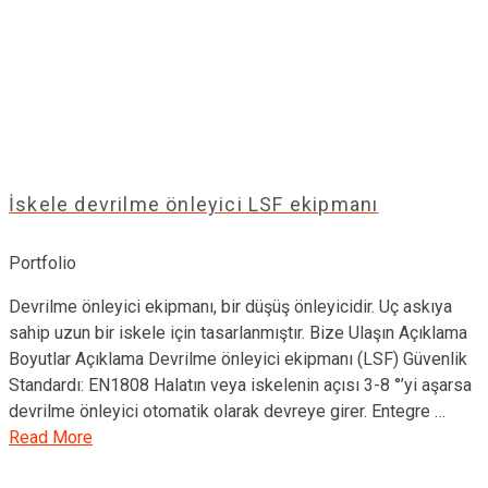
İskele devrilme önleyici LSF ekipmanı
Portfolio
Devrilme önleyici ekipmanı, bir düşüş önleyicidir. Uç askıya
sahip uzun bir iskele için tasarlanmıştır. Bize Ulaşın Açıklama
Boyutlar Açıklama Devrilme önleyici ekipmanı (LSF) Güvenlik
Standardı: EN1808 Halatın veya iskelenin açısı 3-8 °’yi aşarsa
devrilme önleyici otomatik olarak devreye girer. Entegre …
Read More