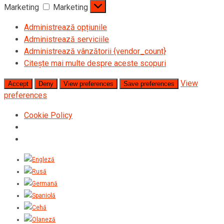
Marketing
Marketing
Administrează opțiunile
Administrează serviciile
Administrează vânzătorii {vendor_count}
Citește mai multe despre aceste scopuri
View
Accept
Deny
View preferences
Save preferences
preferences
Cookie Policy