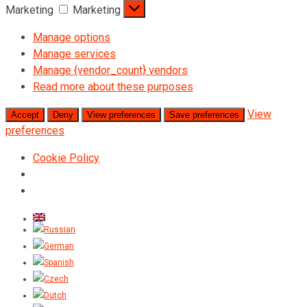
Marketing
Marketing
Manage options
Manage services
Manage {vendor_count} vendors
Read more about these purposes
View
Accept
Deny
View preferences
Save preferences
preferences
Cookie Policy