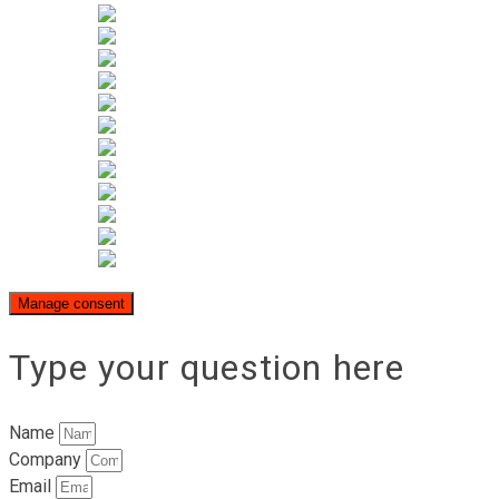
Manage consent
Type your question here
Name
Company
Email