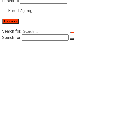
Lösenord
Kom ihåg mig
Search for:
Search for:
Hem
OM RIGID
OM RIGID
Certifikat
Produkter
Personlyft
Personlyft i serie LTD-P 500-1000kg
Draglyft för persontransporter i serie LTD
200-2000KG
Lyftblock tillbehör
Stållina
Trumrulle i stål
Adapter
Elektrisk kablage