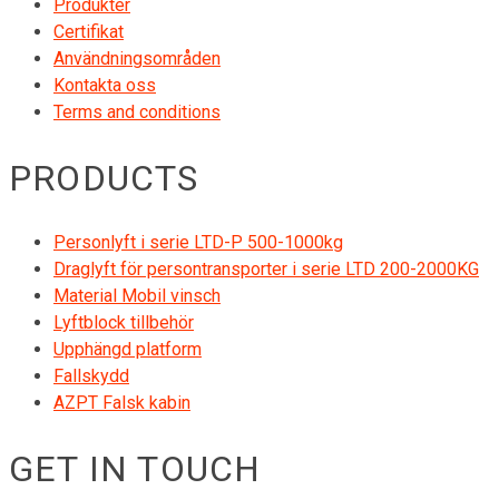
Produkter
Certifikat
Användningsområden
Kontakta oss
Terms and conditions
PRODUCTS
Personlyft i serie LTD-P 500-1000kg
Draglyft för persontransporter i serie LTD 200-2000KG
Material Mobil vinsch
Lyftblock tillbehör
Upphängd platform
Fallskydd
AZPT Falsk kabin
GET IN TOUCH