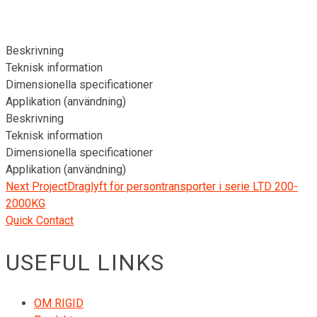
Beskrivning
Teknisk information
Dimensionella specificationer
Applikation (användning)
Beskrivning
Teknisk information
Dimensionella specificationer
Applikation (användning)
Next Project
Draglyft för persontransporter i serie LTD 200-
2000KG
Quick Contact
USEFUL LINKS
OM RIGID