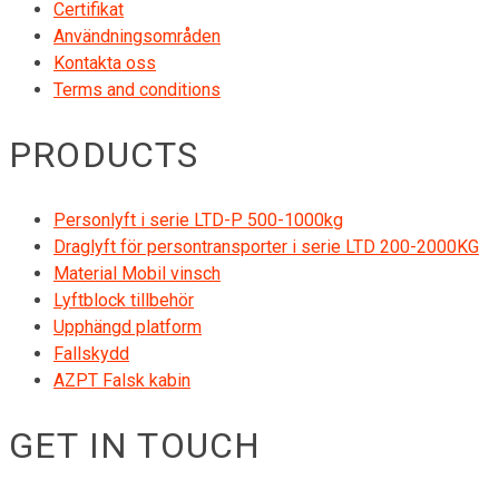
Certifikat
Användningsområden
Kontakta oss
Terms and conditions
PRODUCTS
Personlyft i serie LTD-P 500-1000kg
Draglyft för persontransporter i serie LTD 200-2000KG
Material Mobil vinsch
Lyftblock tillbehör
Upphängd platform
Fallskydd
AZPT Falsk kabin
GET IN TOUCH