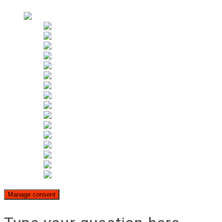
Uthyrning
Manage consent