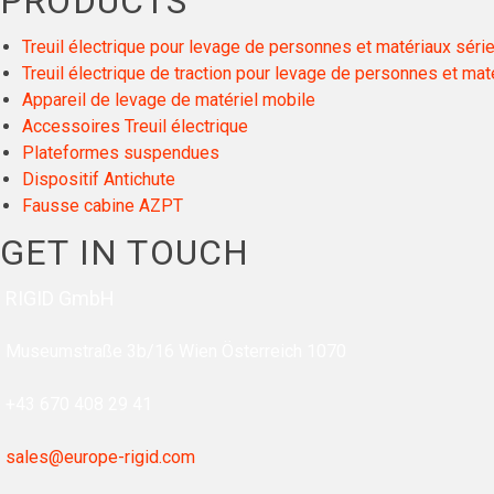
PRODUCTS
Treuil électrique pour levage de personnes et matériaux sér
Treuil électrique de traction pour levage de personnes et ma
Appareil de levage de matériel mobile
Accessoires Treuil électrique
Plateformes suspendues
Dispositif Antichute
Fausse cabine AZPT
GET IN TOUCH
RIGID GmbH
Museumstraße 3b/16
Wien Österreich 1070
+43 670 408 29 41
sales@europe-rigid.com