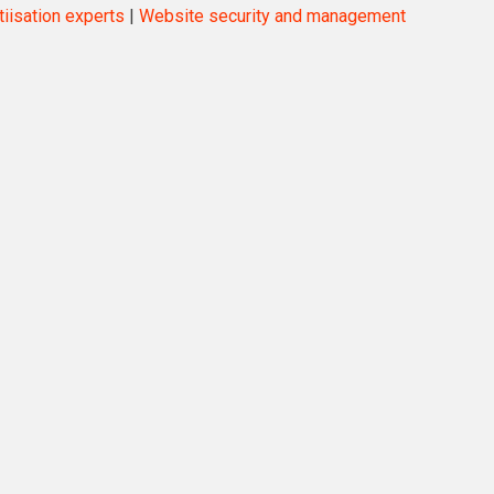
isation experts
|
Website security and management