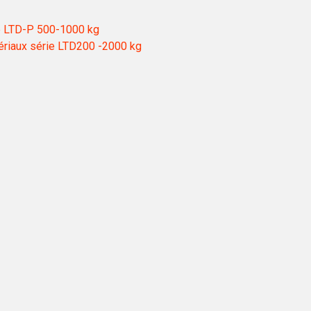
ie LTD-P 500-1000 kg
tériaux série LTD200 -2000 kg