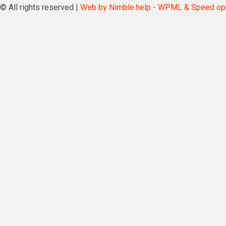
© All rights reserved |
Web by Nimble.help - WPML & Speed opti