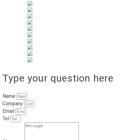
Type your question here
Name
Company
Email
Tel