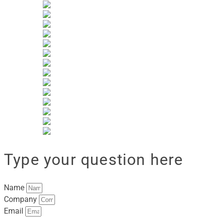
Type your question here
Name
Company
Email