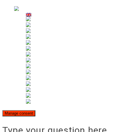
Alquiler
Manage consent
Type your question here