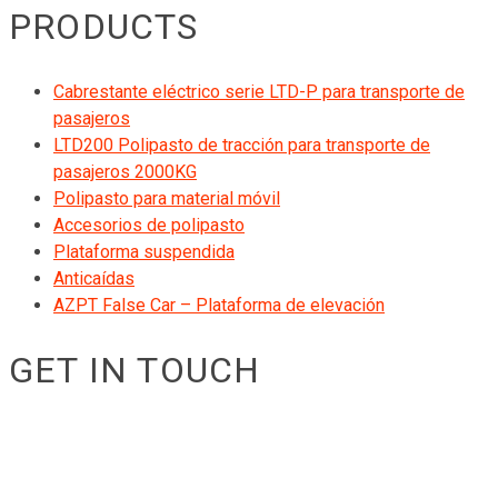
PRODUCTS
Cabrestante eléctrico serie LTD-P para transporte de
pasajeros
LTD200 Polipasto de tracción para transporte de
pasajeros 2000KG
Polipasto para material móvil
Accesorios de polipasto
Plataforma suspendida
Anticaídas
AZPT False Car – Plataforma de elevación
GET IN TOUCH
RIGID GmbH
Museumstraße 3b/16
Wien Österreich 1070