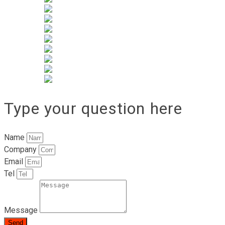
Type your question here
Name
Company
Email
Tel
Message
Send