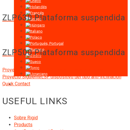
ZLP630 Plataforma suspendida
ZLP500 Plataforma suspendida
Proyecto Anterior
ZLP800 Plataforma suspendida
Proyecto Siguiente
LSF dispositivo del tipo anti-inclinación
Quick Contact
USEFUL LINKS
Sobre Rigid
Products