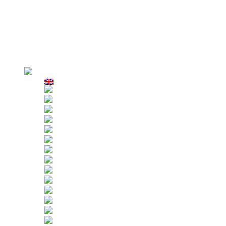
Por que nosotros
Exhibición de fábrica
Producción
Examen estricto
Clientes
Caso de aplicación
Alquiler