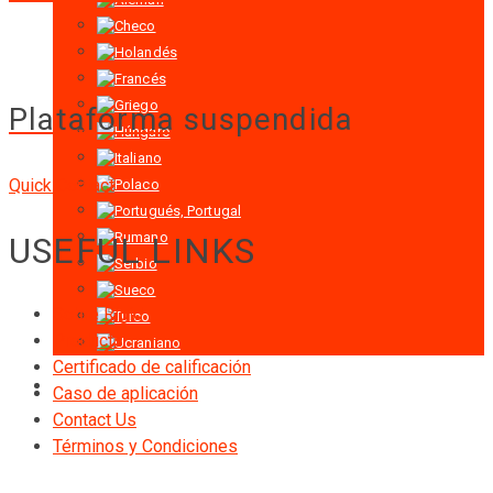
Plataforma suspendida
Quick Contact
USEFUL LINKS
Sobre Rigid
Products
Certificado de calificación
Caso de aplicación
Contact Us
Términos y Condiciones