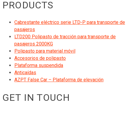
PRODUCTS
Cabrestante eléctrico serie LTD-P para transporte de
pasajeros
LTD200 Polipasto de tracción para transporte de
pasajeros 2000KG
Polipasto para material móvil
Accesorios de polipasto
Plataforma suspendida
Anticaídas
AZPT False Car – Plataforma de elevación
GET IN TOUCH
RIGID GmbH
Museumstraße 3b/16
Wien Österreich 1070