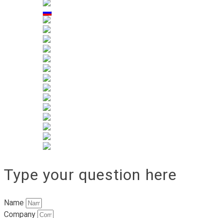
Type your question here
Name
Company