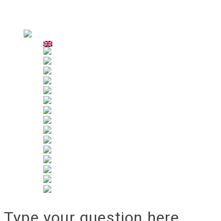
Clientes
Aplicação (Utilização)
Aluguer
Type your question here