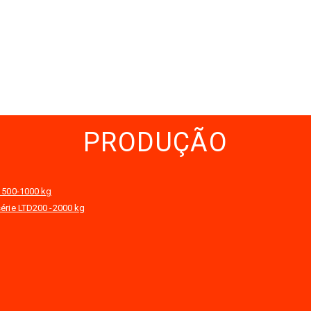
PRODUÇÃO
P 500-1000 kg
érie LTD200 -2000 kg