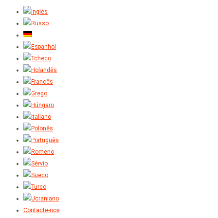
Contacte-nos