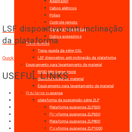
Adaptador
Cabos elétricos
Polias
Controle remoto
LSF dispositivo anti-inclinação
Caixa de ferramentas
Outros acessórios
da plataforma
Trava-quedas
Trava-queda da série OSL
LSF dispositivo anti-inclinação da plataforma
Quick Contact
Equipamento para levantamento de material
RIGID MH Series Hoist
USEFUL LINKS
Guincho móvel do material
Equipamento para levantamento de material
A empresa RIGID
Plataforma suspensa
Produtos
plataforma de suspensão série ZLP
Certificados
Plataforma suspensa ZLP500
Aplicação (Utilização)
Plataforma suspensa ZLP630
Contacte-nos
Plataforma suspensa ZLP800
Termos e Condições
Plataforma suspensa ZLP1000