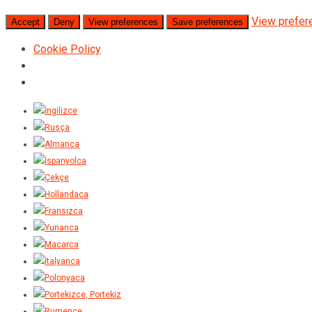
View prefer
Accept
Deny
View preferences
Save preferences
Cookie Policy