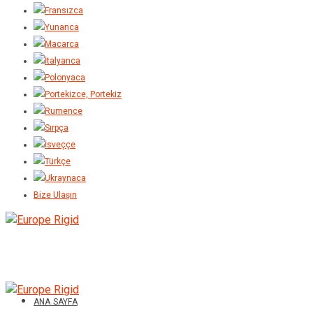
Bize Ulaşın
ANA SAYFA