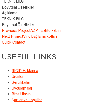
TEKNİK BİLGİ
Boyutsal Özellikler
Açıklama
TEKNİK BİLGİ
Boyutsal Özellikler
Previous Project
AZPT sahte kabin
Next Project
Vinç bağlama kolları
Quick Contact
USEFUL LINKS
RIGID Hakkında
Ürünler
Sertifikalar
Uygulamalar
Bize Ulaşın
Şartlar ve koşullar