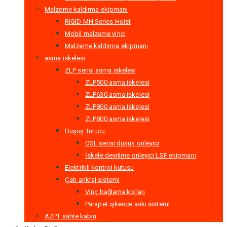
Malzeme kaldırma ekipmanı
RIGID MH Series Hoist
Mobil malzeme vinci
Malzeme kaldırma ekipmanı
asma iskelesi
ZLP serisi asma iskelesi
ZLP500 asma iskelesi
ZLP630 asma iskelesi
ZLP800 asma iskelesi
ZLP800 asma iskelesi
Düşüş Tutucu
OSL serisi düşüş önleyici
İskele devrilme önleyici LSF ekipmanı
Elektrikli kontrol kutusu
Çatı ankraj sistemi
Vinç bağlama kolları
Parapet işkence askı sistemi
AZPT sahte kabin