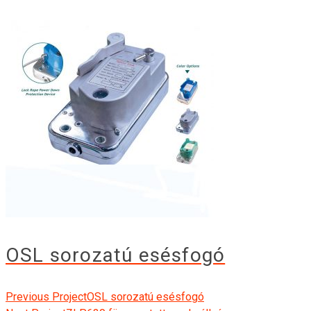
OSL sorozatú esésfogó
Previous Project
OSL sorozatú esésfogó