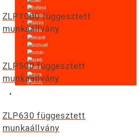
ZLP1000 függesztett
munkaállvány
ZLP500 függesztett
munkaállvány
ZLP630 függesztett
munkaállvány