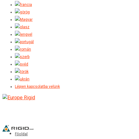
Lépjen kapcsolatba velünk
Főoldal