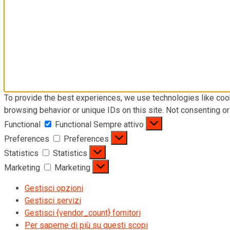
To provide the best experiences, we use technologies like coo
browsing behavior or unique IDs on this site. Not consenting o
Functional
Functional
Sempre attivo
Preferences
Preferences
Statistics
Statistics
Marketing
Marketing
Gestisci opzioni
Gestisci servizi
Gestisci {vendor_count} fornitori
Per saperne di più su questi scopi