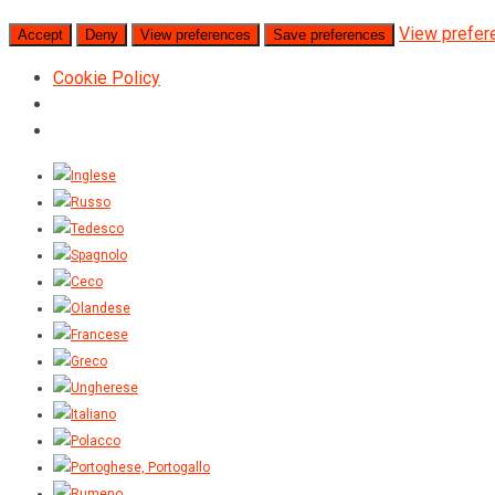
View prefer
Accept
Deny
View preferences
Save preferences
Cookie Policy