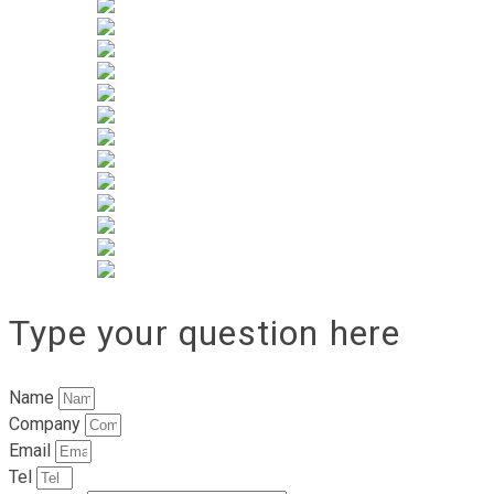
Type your question here
Name
Company
Email
Tel