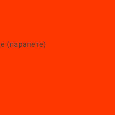
е (парапете)