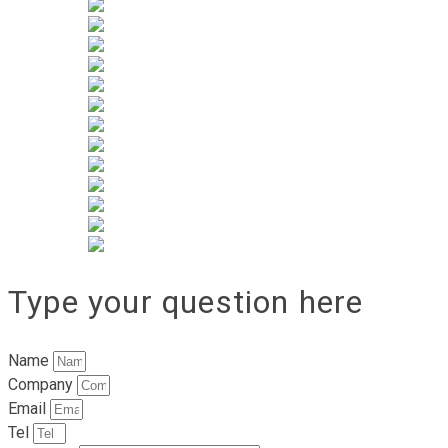
Type your question here
Name
Company
Email
Tel