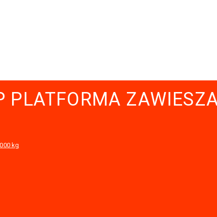
P PLATFORMA ZAWIESZ
2000 kg