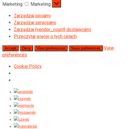
Marketing
Marketing
Zarządzaj opcjami
Zarządzaj serwisami
Zarządzaj {vendor_count} dostawcami
Przeczytaj więcej o tych celach
View
Accept
Deny
View preferences
Save preferences
preferences
Cookie Policy