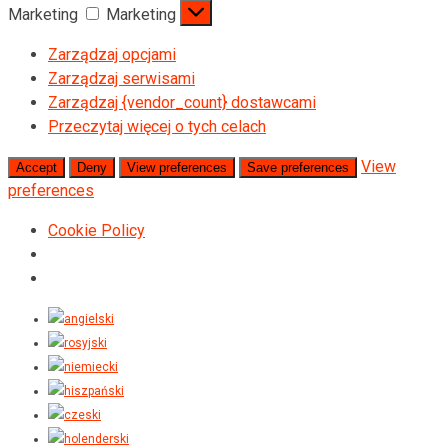
Marketing
Marketing
Zarządzaj opcjami
Zarządzaj serwisami
Zarządzaj {vendor_count} dostawcami
Przeczytaj więcej o tych celach
View
Accept
Deny
View preferences
Save preferences
preferences
Cookie Policy