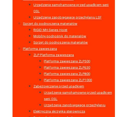
Urządzenie samohamowne przed upadkiem serii
OSL
Urządzenie zapobiegające przechylaniu LSF
Sprzęt do podnoszenia materiałów
RIGID MH Series Hoist
Mobilny podnośnik do materiałów
Sprzęt do podnoszenia materiałów
Platforma zawieszana
ZLP Platforma zawieszana
Platforma zawieszana ZLP500
Platforma zawieszana ZLP630
Platforma zawieszana ZLP800
Platforma zawieszana ZLP1000
Zabezpieczenie przed upadkiem
Urządzenie samohamowne przed upadkiem
serii OSL
Urządzenie zapobiegające przechyleniu
Elektryczna skrzynka sterownicza