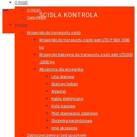
O RIGID
O RIGID
ŚCISŁA KONTROLA
Certyfikaty
Produkt
Wciągniki do transportu osób
Wciągniki do transportu osób serii LTD-P 500-1000
kg
Wciągniki trakcyjne do transportu osób serii LTD200
-2000 kg
Akcesoria dla wciągnika
Lina stalowa
Stalowy bęben
Adapter
Kable elektryczne
Koła pasowe
Pilot sterowania zdalnego
Skrzynka narzędziowa
Inne akcesoria
Zabezpieczenie przed upadkiem