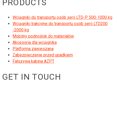
PRODUCTS
Wciągniki do transportu osób serii LTD-P 500-1000 kg
Wciągniki trakcyjne do transportu osób serii LTD200
-2000 kg
Mobilny podnośnik do materiałów
Akcesoria dla wciągnika
Platforma zawieszana
Zabezpieczenie przed upadkiem
Fałszywa kabina AZPT
GET IN TOUCH
RIGID GmbH
Museumstraße 3b/16
Wien Österreich 1070
+43 670 408 29 41