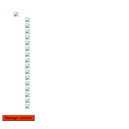
Zastosowania
Wynajem
Manage consent