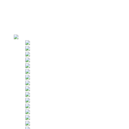
Περιήγηση στο εργοστάσιο
Η παραγωγή
Αυστηρός έλεγχος
Οι πελάτες
ΕΦΑΡΜΟΓΗ /ΧΡΗΣΗ/
ΕΝΟΙΚΙΑΣΗ